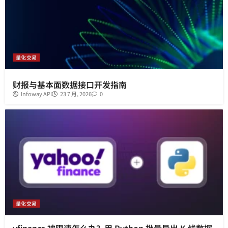
量化交易
财报与基本面数据接口开发指南
Infoway API
23 7 月, 2026
0
量化交易