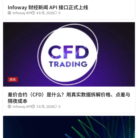
Infoway 财经新闻 API 接口正式上线
Infoway API
4 8 月, 2026
0
资讯
差价合约（CFD）是什么？用真实数据拆解价格、点差与
隔夜成本
Infoway API
3 8 月, 2026
0