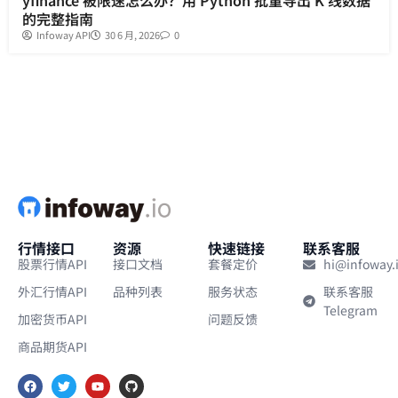
yfinance 被限速怎么办？用 Python 批量导出 K 线数据
的完整指南
Infoway API
30 6 月, 2026
0
行情接口
资源
快速链接
联系客服
股票行情API
接口文档
套餐定价
hi@infoway.
外汇行情API
品种列表
服务状态
联系客服
Telegram
加密货币API
问题反馈
商品期货API