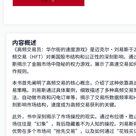
内容概述
《高频交易员：华尔街的速度游戏》是迈克尔·刘易斯于2
频交易（HFT）对美国股市结构和公正性的深刻影响。通
斯揭示了金融市场中隐秘的权力游戏，展示了高速交易如
作规则。
本书首先阐明了高频交易的核心概念，介绍了这种依靠高
易策略。刘易斯通过具体案例，细致描述了多种高频交易
法、自动做市商和闪电订单等，揭示了交易所数据频率和H
刻影响市场结构，速度成为高频交易获利的关键。
此外，书中深刻揭示了市场操控的现实。通过布拉德·胜
场往往是“幻象”，背后隐藏着不为人知的操控。刘易斯
优势在多个市场间“抢先交易”，以及如何通过“花钱买