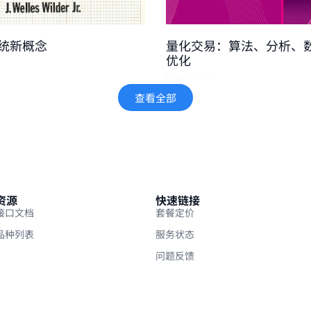
统新概念
量化交易：算法、分析、
优化
Read More »
查看全部
资源
快速链接
接口文档
套餐定价
品种列表
服务状态
问题反馈