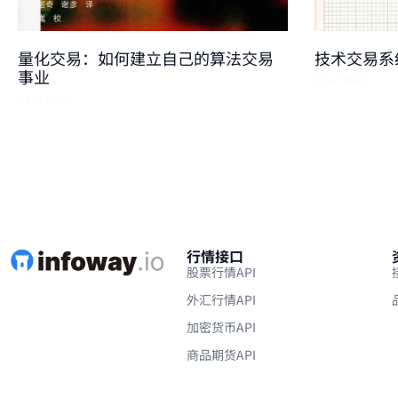
量化交易：如何建立自己的算法交易
技术交易系
事业
Read More »
Read More »
行情接口
股票行情API
外汇行情API
加密货币API
商品期货API