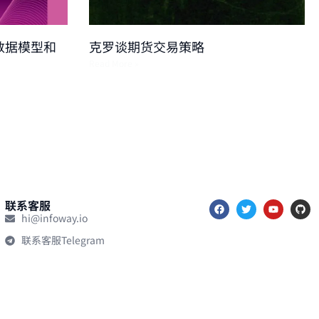
数据模型和
克罗谈期货交易策略
Read More »
联系客服
hi@infoway.io
联系客服Telegram