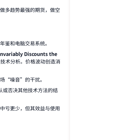
做多趋势最强的期货，做空
年鉴和电脑交易系统。
iably Discounts the
于技术分析。价格波动创造消
场“噪音”的干扰。
认或否决其他技术方法的结
中亏更少，但其效益与使用