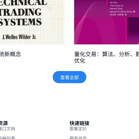
统新概念
量化交易：算法、分析、
优化
Read More »
查看全部
资源
快速链接
接口文档
套餐定价
品种列表
服务状态