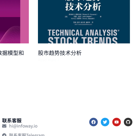
数据模型和
股市趋势技术分析
Read More »
联系客服
hi@infoway.io
联系客服Telegram