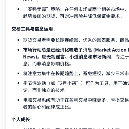
“买强卖弱”策略：在任何市场或两个相关市场中，
趋势最弱的期货，可对冲风险并降低保证金要求。
交易工具与信息运用
：
期货交易者需要长期连续图、优秀的图表服务、商品
市场行动总是已经消化吸收了消息 (Market Action Invar
News)
。应
无视谣言、小道消息和市场新闻
，专注
息，而非消息影响价格。
将注意力集中在
长期趋势
上，避免短视，减少日常市
季节性波动（如“2月小憩”）可作为工具，用于确
论，而非独立的技术。
电脑交易系统有助于在盈利交易中赚更多，亏损交易
者的耐心和纪律成正比。
个人成长
：