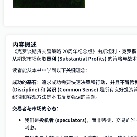
内容概述
《克罗谈期货交易策略 20周年纪念版》由斯坦利·克罗
从期货市场获取
暴利 (Substantial Profits)
的策略与战术
读者能从本书中学到以下关键理念：
成功的基石
：追求成功需要快速决策和行动，并且
不冒险
(Discipline)
和
常识 (Common Sense)
是所有良好投资
纪律和客观方法是本书反复强调的主题。
交易者与市场的心态
：
我们是
投机者 (speculators)
，而非赌徒，交易的唯
刺激。