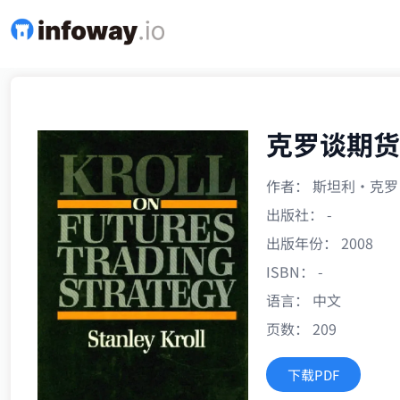
克罗谈期货
作者： 斯坦利·克罗 (Sta
出版社： -
出版年份： 2008
ISBN： -
语言： 中文
页数： 209
下载PDF