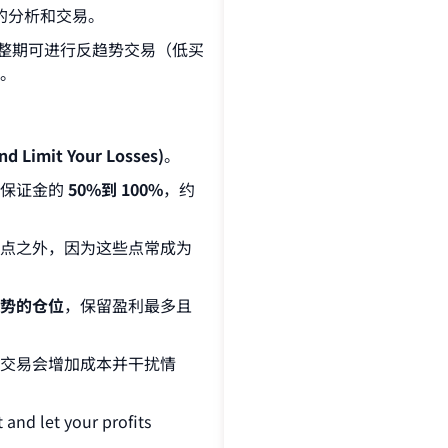
的分析和交易。
整期可进行反趋势交易（低买
。
imit Your Losses)
。
为保证金的
50%到 100%
，约
点之外，因为这些点常成为
势的仓位
，保留盈利最多且
交易会增加成本并干扰情
 let your profits