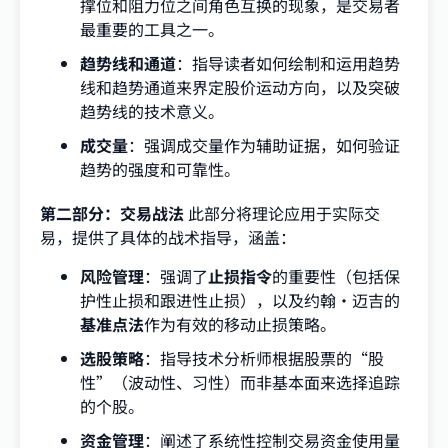
撑位和阻力位之间角色互换的现象，是交易者
最重要的工具之一。
趋势线和通道
：指导读者如何绘制和运用趋势
线和趋势通道来界定股价运动方向，以及突破
趋势线的技术意义。
成交量
：强调成交量作为辅助证据，如何验证
趋势的强度和可靠性。
第二部分：交易战法
此部分将理论应用于实际交
易，提供了具体的战术指导，涵盖：
风险管理
：强调了
止损指令
的重要性（包括保
护性止损和跟进性止损），以及约翰·迈吉的
基准点法
作为有效的移动止损策略。
选股策略
：指导技术分析师根据股票的“股
性”（波动性、习性）而非基本面来选择追踪
的个股。
资金管理
：阐述了系统性控制交易资金使用量