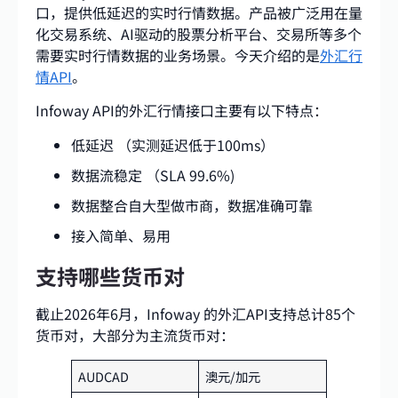
口，提供低延迟的实时行情数据。产品被广泛用在量
化交易系统、AI驱动的股票分析平台、交易所等多个
需要实时行情数据的业务场景。今天介绍的是
外汇行
情API
。
Infoway API的外汇行情接口主要有以下特点：
低延迟 （实测延迟低于100ms）
数据流稳定 （SLA 99.6%)
数据整合自大型做市商，数据准确可靠
接入简单、易用
支持哪些货币对
截止2026年6月，Infoway 的外汇API支持总计85个
货币对，大部分为主流货币对：
AUDCAD
澳元/加元