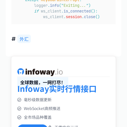
        logger
.
info
(
"
Exiting...
"
)
if
 ws_client
.
is_connected
():
            ws_client
.
session
.
close
()
外汇
全球数据，一网打尽！
Infoway实时行情接口
毫秒级数据更新
WebSocket高频推送
全市场品种覆盖