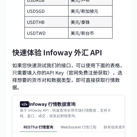
USDSGD
美元/新加坡元
USDTHB
美元/泰铢
USDTWD
美元/新台币
快速体验 Infoway 外汇 API
如果您快速测试我们的接口，可以使用下面的表格，
只需要填入你的API Key（官网免费注册获取），选
择想要的货币对和数据类型，即可直接获取行情数
据。
Infoway 行情数据查询
</>
基于 Infoway API，快速查询全球市场行情数据，支持 K
线、盘口、成交，或发起财报查询。
RESTful 行情查询
WebSocket 行情订阅
财务报表查询