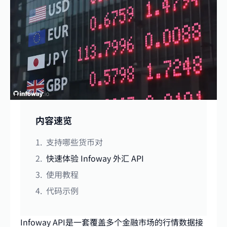
内容速览
支持哪些货币对
快速体验 Infoway 外汇 API
使用教程
代码示例
Infoway API是一套覆盖多个金融市场的行情数据接