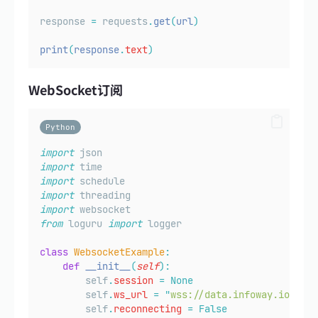
response 
=
 requests
.
get
(
url
)
print
(
response
.
text
)
WebSocket订阅
Python
import
 json
import
 time
import
 schedule
import
 threading
import
 websocket
from
 loguru 
import
 logger
class
WebsocketExample
:
def
__init__
(
self
):
        self
.
session
=
None
        self
.
ws_url
=
"
wss://data.infoway.io/ws?b
        self
.
reconnecting
=
False