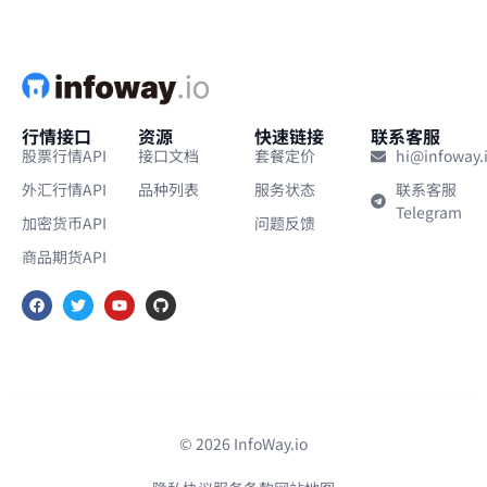
行情接口
资源
快速链接
联系客服
股票行情API
接口文档
套餐定价
hi@infoway.
外汇行情API
品种列表
服务状态
联系客服
Telegram
加密货币API
问题反馈
商品期货API
© 2026 InfoWay.io