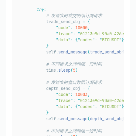
try
:
# 发送实时成交明细订阅请求
            trade_send_obj 
=
{
"
code
"
:
10000
,
"
trace
"
:
"
01213e9d-90a0-426e-a380
"
data
"
:
{
"
codes
"
:
"
BTCUSDT
"
}
}
            self
.
send_message
(
trade_send_obj
)
# 不同请求之间间隔一段时间
            time
.
sleep
(
5
)
# 发送实时盘口数据订阅请求
            depth_send_obj 
=
{
"
code
"
:
10003
,
"
trace
"
:
"
01213e9d-90a0-426e-a380
"
data
"
:
{
"
codes
"
:
"
BTCUSDT
"
}
}
            self
.
send_message
(
depth_send_obj
)
# 不同请求之间间隔一段时间