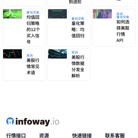
到进阶
量化交易
资讯
均值回
量化交易
量化交易
如何选
归策略
量化策
择美股
的12个
略：均
行情
买入信
值回归
API
号
资讯
资讯
美股行
美股行
情数据
情常见
分发全
术语
解析
行情接口
资源
快速链接
联系客服