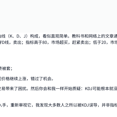
曲线（K、D、J）构成，看似直观简单。教科书和网络上的文章
穿D线，卖出；指标高于80，市场超买，赶紧卖出；低于20，市
终被套；
现价格继续上涨，错过了机会。
交易带来了困扰。然后你会和我一样开始质疑：KDJ可能根本就
手，重新审视它，我发现大多数人之所以被KDJ误导，并非指