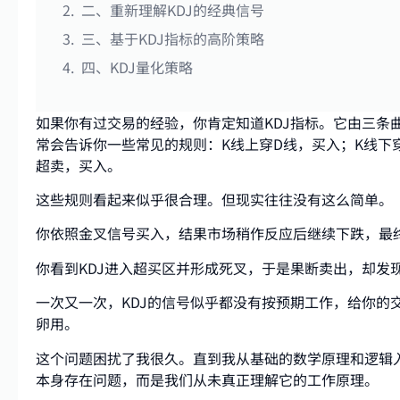
二、重新理解KDJ的经典信号
三、基于KDJ指标的高阶策略
四、KDJ量化策略
如果你有过交易的经验，你肯定知道KDJ指标。它由三条
常会告诉你一些常见的规则：K线上穿D线，买入；K线下
超卖，买入。
这些规则看起来似乎很合理。但现实往往没有这么简单。
你依照金叉信号买入，结果市场稍作反应后继续下跌，最
你看到KDJ进入超买区并形成死叉，于是果断卖出，却发
一次又一次，KDJ的信号似乎都没有按预期工作，给你的
卵用。
这个问题困扰了我很久。直到我从基础的数学原理和逻辑入
本身存在问题，而是我们从未真正理解它的工作原理。