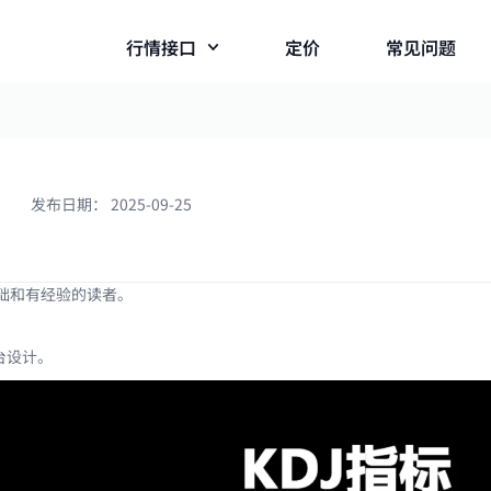
行情接口
定价
常见问题
发布日期：
2025-09-25
础和有经验的读者。
台设计。