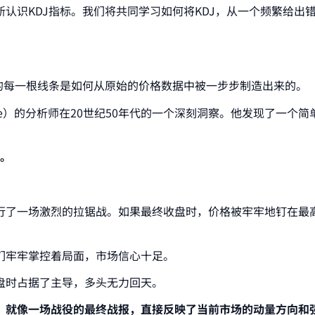
认识KDJ指标。我们将共同学习如何将KDJ，从一个频繁给出
。
的每一根线条是如何从原始的价格数据中被一步步制造出来的。
ane）的分析师在20世纪50年代的一个深刻洞察。他发现了一个简
。
。
行了一场激烈的拉锯战。如果最终收盘时，价格被牢牢地钉在最
们牢牢掌控着局面，市场信心十足。
盘时占据了主导，多头无力回天。
，就像一场战役的最终战报，直接反映了当前市场的动量方向和