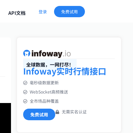
登录
免费试用
API文档
全球数据，一网打尽！
Infoway实时行情接口
毫秒级数据更新
WebSocket高频推送
全市场品种覆盖
无需实名认证
免费试用