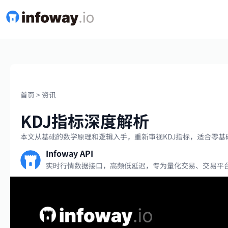
首页
>
资讯
KDJ指标深度解析
本文从基础的数学原理和逻辑入手，重新审视KDJ指标，适合零基
Infoway API
实时行情数据接口，高频低延迟，专为量化交易、交易平