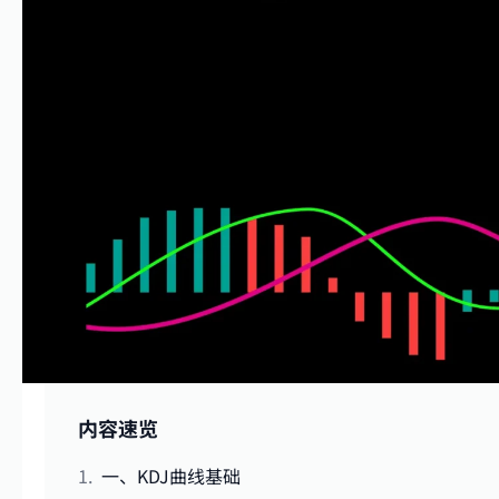
内容速览
一、KDJ曲线基础