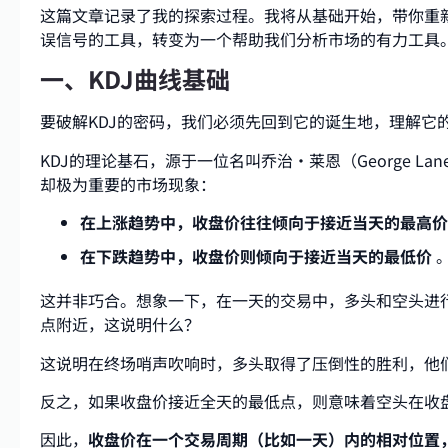
这篇文章记录了我的探索过程。我将从基础开始，带你重新
误信号的工具，转变为一个帮助我们分析市场的有力工具
一、KDJ曲线基础
要破解KDJ的密码，我们必须先回到它的诞生地，理解它
KDJ的理论基石，源于一位名叫乔治·莱恩（George L
却极为重要的市场现象：
在上涨趋势中，收盘价往往倾向于接近当天的最高价
在下跌趋势中，收盘价则倾向于接近当天的最低价
这并非巧合。想象一下，在一天的交易中，多头和空头进
点附近，这说明什么？
这说明在终场哨声吹响时，多头取得了压倒性的胜利，他
反之，如果收盘价接近全天的最低点，则意味着空头在收
因此，
收盘价在一个交易周期（比如一天）内的相对位置