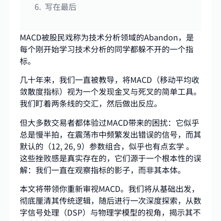
写在最后
MACD被股民戏称为技术分析领域的Abandon，是
每个刚开始学习技术分析的同学都躲不开的一个指
标。
几十年来，我们一直被教导，将MACD（移动平均收
敛散度指标）视为一个发现金叉与死叉的简单工具。
我们盯着两条线的交汇，然后做出反应。
但大多数交易者都体验过MACD带来的困扰：它似乎
总是慢半拍，在震荡市中频繁发出错误的信号，而其
默认的（12, 26, 9）参数组合，似乎也有点玄学 。
这些挫败感是真实存在的，它们源于一个根本性的误
解：我们一直在观察指标的影子，而非其本体。
本文将带领你重新审视MACD。我们将从基础出发，
彻底厘清其传统逻辑，随后进行一次深度探索，从数
字信号处理（DSP）与物理学模型的视角，揭示其不