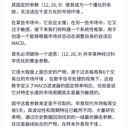
其固定的参数（12, 26, 9）使其成为一个僵化的系
统，无法适应千变万化的市场环境 。
在某些市场中，它反应太慢；在另一些市场中，它又
过于敏感。接下来我们将构建一个系统性框架，用于
创造一个能够根据市场状态动态调整自身的自适应
MACD。
首先必须破除一个迷思：(12, 26, 9) 并非某种经过科
学优化的黄金参数。
它很大程度上是历史的产物，源于过去每周有6个交
易日的市场环境 。在数字信号处理的视角下，这组
数字定义了MACD滤波器的固定频率响应，也就是说
它对特定长度的市场周期其实是最为敏感的。
固守这套参数肯定是不可取的。毕竟现代市场每周交
易5天，其波动性和周期特征已截然不同。大量研究
表明，通过历史数据回测找到的一组最优静态参数，
往往是曲线拟合的产物，在样本外表现不佳 。