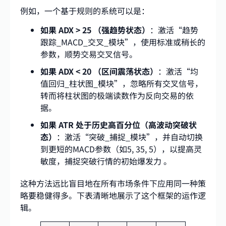
例如，一个基于规则的系统可以是：
如果 ADX > 25 （强趋势状态）
：激活“趋势
跟踪_MACD_交叉_模块”，使用标准或稍长的
参数，顺势交易交叉信号。
如果 ADX < 20 （区间震荡状态）
：激活“均
值回归_柱状图_模块”，忽略所有交叉信号，
转而将柱状图的极端读数作为反向交易的依
据。
如果 ATR 处于历史高百分位（高波动突破状
态）
：激活“突破_捕捉_模块”，并自动切换
到更短的MACD参数（如5, 35, 5），以提高灵
敏度，捕捉突破行情的初始爆发力 。
这种方法远比盲目地在所有市场条件下应用同一种策
略要稳健得多。下表清晰地展示了这个框架的运作逻
辑。