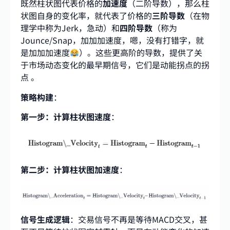
既然柱状图代表价格的
加速度
（二阶导数），那么柱
状图自身的变化率，就代表了价格的
三阶导数
（在物
理学中称为Jerk，急动）和
四阶导数
（称为
Jounce/Snap，加加加速度，嗯，没有打错字，就
是加加加速度
）。这些更高阶的导数，提供了关
于市场动态变化的最早期信号，它们是动能拐点的拐
点 。
策略构建
：
第一步：计算柱状图速度
：
第二步：计算柱状图加速度
：
信号生成逻辑
：交易信号不再是等待MACD交叉，甚