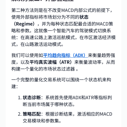
第二种方法则是在不改变MACD内部公式的前提下，
使用外部指标将市场划分为不同的
状态
（Regime）
，并为每种状态匹配最合适的MACD策
略和参数。这就像一个智能汽车的驾驶模式切换系
统：在高速公路上激活巡航模式，在市区激活经济模
式，在山路激活运动模式。
我们可以使用如
平均趋向指标（ADX）
来衡量趋势强
度，以及
平均真实波幅（ATR）
来衡量波动率，从而
构建一个量化的市场状态过滤器 。
一个完整的量化交易系统可以围绕一个状态机来构
建：
状态诊断
：系统首先使用ADX和ATR等指标判
断当前市场属于哪种状态。
策略匹配
：根据诊断结果，激活相应的MACD
交易模块和参数集。