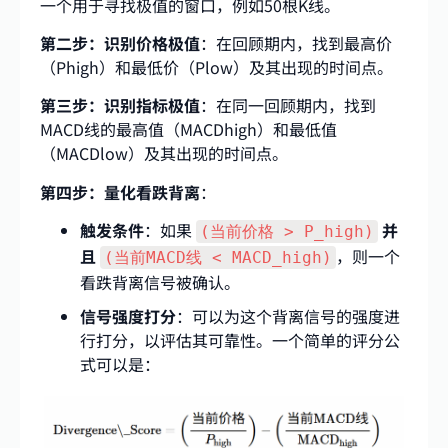
一个用于寻找极值的窗口，例如50根K线。
第二步：识别价格极值
：在回顾期内，找到最高价
（Phigh​）和最低价（Plow​）及其出现的时间点。
第三步：识别指标极值
：在同一回顾期内，找到
MACD线的最高值（MACDhigh​）和最低值
（MACDlow​）及其出现的时间点。
第四步：量化看跌背离
：
触发条件
：如果
并
(当前价格 > P_high)
且
，则一个
(当前MACD线 < MACD_high)
看跌背离信号被确认。
信号强度打分
：可以为这个背离信号的强度进
行打分，以评估其可靠性。一个简单的评分公
式可以是：