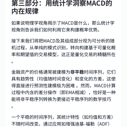
第三部分：用统计学洞察MACD的
内在规律
如果说物理学视角揭示了MACD是什么，那么统计学
视角则告诉我们如何利用它来构建概率优势。
接下来我们将把MACD及其组成部分视为可分析的随
机过程，从单纯的模式识别，转向构建基于可量化概
率和期望值的交易模型，这正是量化交易的精髓所在
。
金融资产的价格通常被建模为
非平稳
时间序列，它们
具有趋势性（均值随时间变化）和变化的方差，这使
得直接进行预测性建模极为困难 。然而，MACD计算
过程中内含的差分操作（即EMA相减），恰好是一种
能将非平稳序列转换为更接近平稳序列的数学技巧
。
一个平稳的时间序列，其统计特性（如均值和方差）
不随时间改变。通过应用如增强迪基-福勒（ADF）