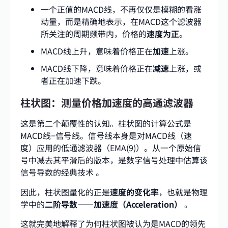
一个正值的MACD线，不再仅仅是模糊的看涨
动量，而是精确地表示，在MACD这个滤波器
所关注的周期频带内，价格的
速度为正
。
MACD线上升，意味着价格正在
加速
上涨。
MACD线下降，意味着价格正在
减速
上涨，或
者正在加速下跌。
柱状图：测量价格加速度的高通滤波器
这是第二个颠覆性的认知。柱状图的计算公式是
MACD线−信号线。信号线本身是对MACD线（速
度）应用的低通滤波器（EMA(9)）。从一个原始信
号中减去其平滑后的版本，是数字信号处理中估算该
信号导数的经典技术
。
因此，柱状图量化的正是
速度的变化率
，也就是物理
学中的
二阶导数——加速度（Acceleration）
。
这就完美地解释了为何柱状图被认为是MACD的领先