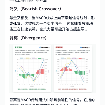
一轮上涨行情可能开启 。
死叉（Bearish Crossover）
与金叉相反，当MACD线从上向下穿越信号线时，形
成
死叉
，这被视为一个卖出信号 。它意味着短期动
能正在快速衰竭，空头力量可能开始占据主导 。
背离（Divergence）
背离是MACD传统用法中最具前瞻性的信号。它指的