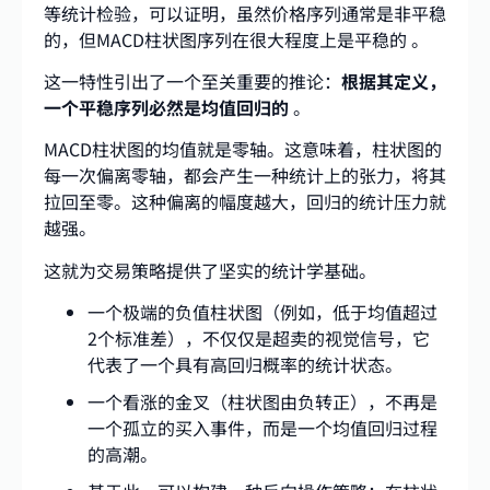
等统计检验，可以证明，虽然价格序列通常是非平稳
的，但MACD柱状图序列在很大程度上是平稳的
。
这一特性引出了一个至关重要的推论：
根据其定义，
一个平稳序列必然是均值回归的
。
MACD柱状图的均值就是零轴。这意味着，柱状图的
每一次偏离零轴，都会产生一种统计上的张力，将其
拉回至零。这种偏离的幅度越大，回归的统计压力就
越强。
这就为交易策略提供了坚实的统计学基础。
一个极端的负值柱状图（例如，低于均值超过
2个标准差），不仅仅是超卖的视觉信号，它
代表了一个具有高回归概率的统计状态。
一个看涨的金叉（柱状图由负转正），不再是
一个孤立的买入事件，而是一个均值回归过程
的高潮。