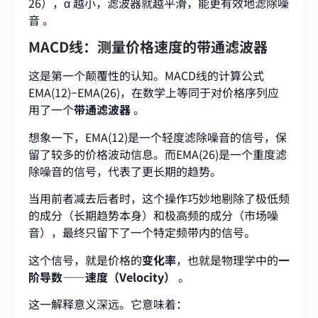
26），α 越小，滤波器就越平滑，能更有效地滤除噪
音
。
MACD线：测量价格速度的带通滤波器
这是第一个颠覆性的认知。MACD线的计算公式
EMA(12)−EMA(26)，在数学上等同于对价格序列应
用了一个
带通滤波器
。
想象一下，EMA(12)是一个轻度滤除噪音的信号，保
留了较多的价格波动信息。而EMA(26)是一个重度滤
除噪音的信号，代表了更长期的趋势。
当用前者减去后者时，这个操作巧妙地剔除了极低频
的成分（长期趋势本身）和极高频的成分（市场噪
音），最终只留下了一个特定频带内的信号。
这个信号，就是价格的
变化率
，也就是物理学中的
一
阶导数——速度（Velocity）
。
这一解释意义深远。它意味着：