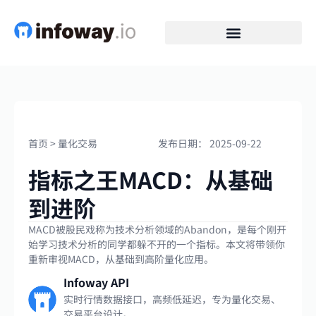
首页
>
量化交易
发布日期：
2025-09-22
指标之王MACD：从基础
到进阶
MACD被股民戏称为技术分析领域的Abandon，是每个刚开
始学习技术分析的同学都躲不开的一个指标。本文将带领你
重新审视MACD，从基础到高阶量化应用。
Infoway API
实时行情数据接口，高频低延迟，专为量化交易、
交易平台设计。