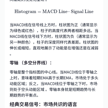
Histogram
=
MACD Line
–
Signal Line
Histogram
=
MACD Line
–
Signal Line
当MACD线在信号线上方时，柱状图为正（通常显示
为绿色或红色），柱子的高度代表两者相距多远。当
MACD线在信号线下方时，柱状图为负（通常显示为
另一种颜色），柱子的深度同样代表差距。柱状图的
伸长或缩短，直观地展示了动能是在增强还是在减弱
。
零轴 （多空分界线）：
零轴是整个指标图的中心线。当MACD线位于零轴之
上时，意味着短期EMA高于长期EMA，市场处于多头
动能区域；反之，当MACD线位于零轴之下时，市场
则处于空头动能区域
。零轴本身就是短期趋势与长
期趋势的平衡点。
经典交易信号：市场共识的语言