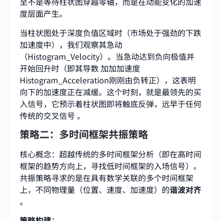
至不是等待柱状图穿越零轴，而是在动能变化的加速
度层面产生。
当柱状图处于深度负值区域时（市场处于强劲的下跌
加速度中），我们观察其急动
（Histogram_Velocity）。当急动达到负向极值并
开始回升时（即其导数 加加加速度
Histogram_Acceleration刚刚由负转正），这表明
向下的加速度正在减缓。这个时刻，就是最领先的买
入信号，它预示着柱状图即将触底反弹，远早于任何
传统的交叉信号 。
策略二：多时间框架共振策略
核心概念：超越传统的多时间框架分析（即在高时间
框架的趋势方向上，寻找低时间框架的入场信号）。
共振策略寻求的是在具有数学关联的多个时间框架
上，不同物理量（位置、速度、加速度）的
谐波对齐
。
策略构建
：