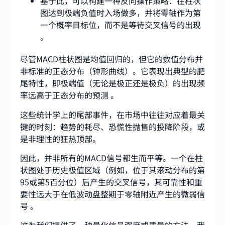
基于此，可以构建一种反向操作策略：在柱状
图达到极端负值时入场做多，并将零轴作为第
一个概率目标位，而不是等待交叉信号的出现
。
尽管MACD柱状图是均值回归的，但它的数值分布并
非标准的正态分布（钟形曲线）。它表现出典型的肥
尾特性，即极端值（无论是极正还是极负）的出现频
率远高于正态分布的预测 。
这些统计学上的尾部事件，在市场中往往对应着最关
键的时刻：趋势的耗尽、恐慌性抛售的投降阶段，或
是非理性的狂热顶部。
因此，并非所有的MACD信号都生而平等。一个在柱
状图处于历史极值区域（例如，位于其滚动分布的第
95或第5百分位）后产生的交叉信号，其可靠性和重
要性远大于在低波动盘整期于零轴附近产生的微弱信
号
。