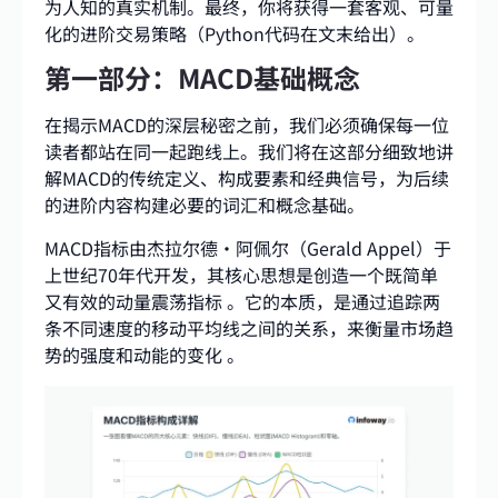
为人知的真实机制。最终，你将获得一套客观、可量
化的进阶交易策略（Python代码在文末给出）。
第一部分：MACD基础概念
在揭示MACD的深层秘密之前，我们必须确保每一位
读者都站在同一起跑线上。我们将在这部分细致地讲
解MACD的传统定义、构成要素和经典信号，为后续
的进阶内容构建必要的词汇和概念基础。
MACD指标由杰拉尔德·阿佩尔（Gerald Appel）于
上世纪70年代开发，其核心思想是创造一个既简单
又有效的动量震荡指标 。它的本质，是通过追踪两
条不同速度的移动平均线之间的关系，来衡量市场趋
势的强度和动能的变化 。