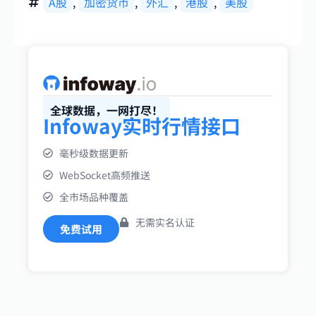
A股
,
加密货币
,
外汇
,
港股
,
美股
全球数据，一网打尽！
Infoway实时行情接口
毫秒级数据更新
WebSocket高频推送
全市场品种覆盖
无需实名认证
免费试用