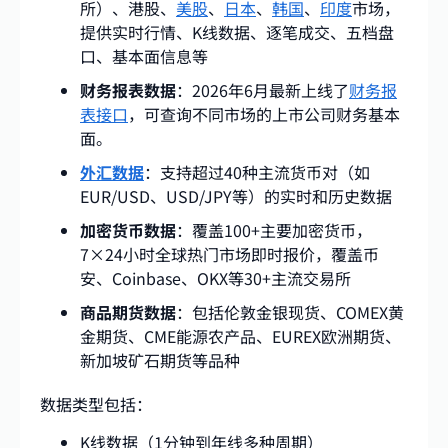
所）、港股、
美股
、
日本
、
韩国
、
印度
市场，
提供实时行情、K线数据、逐笔成交、五档盘
口、基本面信息等
财务报表数据
：2026年6月最新上线了
财务报
表接口
，可查询不同市场的上市公司财务基本
面。
外汇数据
：支持超过40种主流货币对（如
EUR/USD、USD/JPY等）的实时和历史数据
加密货币数据
：覆盖100+主要加密货币，
7×24小时全球热门市场即时报价，覆盖币
安、Coinbase、OKX等30+主流交易所
商品期货数据
：包括伦敦金银现货、COMEX黄
金期货、CME能源农产品、EUREX欧洲期货、
新加坡矿石期货等品种
数据类型包括：
K线数据（1分钟到年线多种周期）