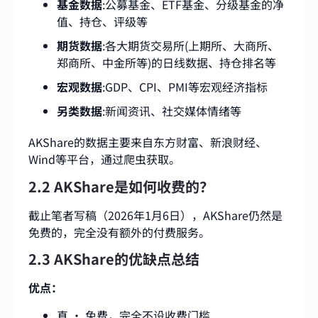
基金数据
:公募基金、ETF基金、分级基金的净
值、持仓、评级等
期货数据
:各大期货交易所(上期所、大商所、
郑商所、中金所等)的日线数据、持仓排名等
宏观数据
:GDP、CPI、PMI等宏观经济指标
另类数据
:新闻资讯、社交媒体情绪等
AKShare的数据主要来自东方财富、新浪财经、
Wind等平台，通过爬虫获取。
2.2 AKShare是如何收费的？
截止笔者写稿（2026年1月6日），AKShare仍然是
免费的，完全没有额外的付费服务。
2.3 AKShare的优缺点总结
优点：
真 · 免费，完全不设收费门槛