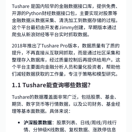
Tushare 是国内较早的金融数据接口库，提供免费、
开源的Python财经数据接口包，主要实现对股票等
金融数据从数据采集、清洗加工到数据存储的过程。
这个平台最初由开发者Jimmy创建，早期版本通过
爬虫从新浪财经等平台实时抓取数据。
2018年推出了Tushare Pro版本，数据质量有了质的
提升，不再直接从互联网抓取，而是通过社区采集和
整理存入数据库，经过质量控制后再提供给用户。这
个平台主要面向金融分析人员和量化投资者，帮助他
们减轻数据获取的工作量，专注于策略和模型研究。
1.1 Tushare能查询哪些数据？
Tushare的数据覆盖面非常广泛，包括股票、基金、
期货、数字货币等行情数据，以及公司财务、基金经
理等基本面数据。具体来说：
沪深股票数据
：股票列表、日线/周线/月线行
情、分钟级K线数据、复权数据、涨跌停信息