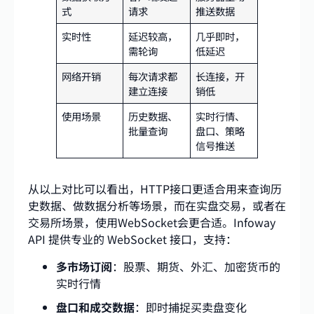
式
请求
推送数据
实时性
延迟较高，
几乎即时，
需轮询
低延迟
网络开销
每次请求都
长连接，开
建立连接
销低
使用场景
历史数据、
实时行情、
批量查询
盘口、策略
信号推送
从以上对比可以看出，HTTP接口更适合用来查询历
史数据、做数据分析等场景，而在实盘交易，或者在
交易所场景，使用WebSocket会更合适。Infoway
API 提供专业的 WebSocket 接口，支持：
多市场订阅
：股票、期货、外汇、加密货币的
实时行情
盘口和成交数据
：即时捕捉买卖盘变化