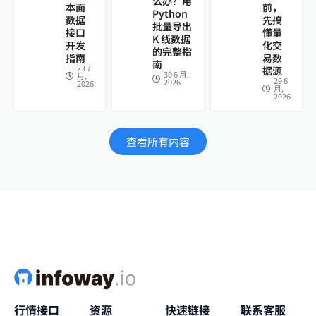
么办？用
本面
前，
Python
数据
先搞
批量导出
接口
懂量
K 线数据
开发
化交
的完整指
指南
易数
南
23 7
据源
30 6 月,
月,
29 6
2026
2026
月,
2026
查看所有内容
行情接口
资源
快速链接
联系客服