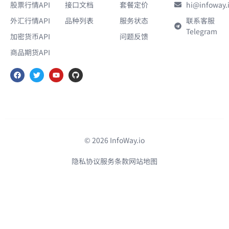
股票行情API
接口文档
套餐定价
hi@infoway.
外汇行情API
品种列表
服务状态
联系客服
Telegram
加密货币API
问题反馈
商品期货API
© 2026 InfoWay.io
隐私协议
服务条款
网站地图