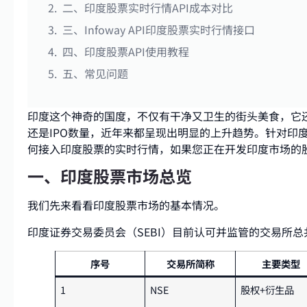
二、印度股票实时行情API成本对比
三、Infoway API印度股票实时行情接口
四、印度股票API使用教程
五、常见问题
印度这个神奇的国度，不仅有干净又卫生的街头美食，它
还是IPO数量，近年来都呈现出明显的上升趋势。针对印
何接入印度股票的实时行情，如果您正在开发印度市场的
一、印度股票市场总览
我们先来看看印度股票市场的基本情况。
印度证券交易委员会（SEBI）目前认可并监管的交易所
序号
交易所简称
主要类型
1
NSE
股权+衍生品