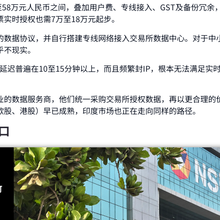
万至58万元人民币之间，叠加用户费、专线接入、GST及备份冗余
股票实时授权也需7万至18万元起步。
的数据协议，并自行搭建专线网络接入交易所数据中心。对于中
乎不现实。
延迟普遍在10至15分钟以上，而且频繁封IP，根本无法满足实
业的数据服务商，他们统一采购交易所授权数据，再以更合理的
欧股、港股）早已成熟，印度市场也正在走向同样的路径。
接口
可