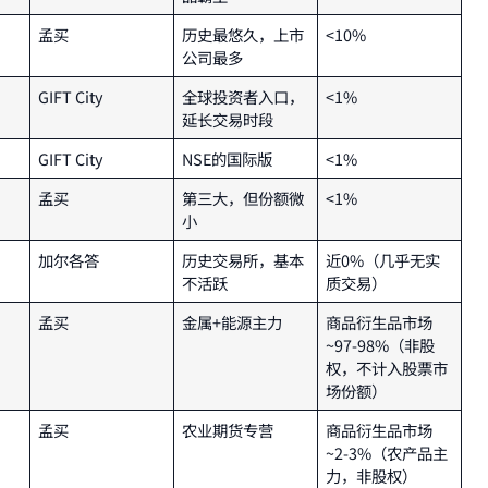
孟买
历史最悠久，上市
<10%
公司最多
GIFT City
全球投资者入口，
<1%
延长交易时段
GIFT City
NSE的国际版
<1%
孟买
第三大，但份额微
<1%
小
加尔各答
历史交易所，基本
近0%（几乎无实
不活跃
质交易）
孟买
金属+能源主力
商品衍生品市场
~97-98%（非股
权，不计入股票市
场份额）
孟买
农业期货专营
商品衍生品市场
~2-3%（农产品主
力，非股权）