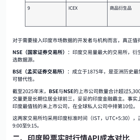
9
ICEX
商品衍生品
对于需要接入印度市场数据的开发者与机构而言，真正值
NSE（国家证券交易所）
：印度交易量最大的交易所，衍
选数据源。
BSE（孟买证券交易所）
：成立于1875年，是亚洲历史
可替代性。
截至2025年末，
BSE
与
NSE
的上市公司数量合计超过5,3
交量更是长期位居全球前三，妥妥的印度金融霸主。事实上
印度最值钱的未上市公司，在全球私人公司中排第10位。
这两家交易所均采用印度标准时间（IST，UTC+5:30）
9:00至9:15。
二、印度股票实时行情API成本对比