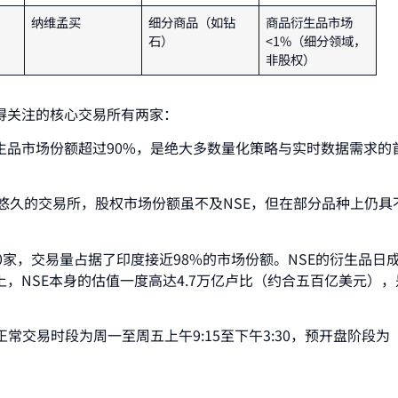
纳维孟买
细分商品（如钻
商品衍生品市场
石）
<1%（细分领域，
非股权）
得关注的核心交易所有两家：
生品市场份额超过90%，是绝大多数量化策略与实时数据需求的
最悠久的交易所，股权市场份额虽不及NSE，但在部分品种上仍具
00家，交易量占据了印度接近98%的市场份额。NSE的衍生品日
，NSE本身的估值一度高达4.7万亿卢比（约合五百亿美元），
，正常交易时段为周一至周五上午9:15至下午3:30，预开盘阶段为