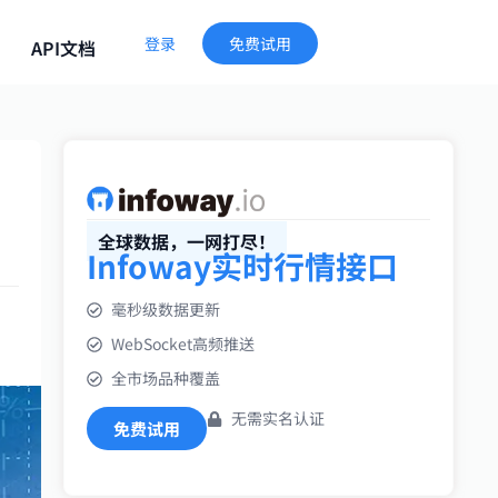
登录
免费试用
API文档
全球数据，一网打尽！
Infoway实时行情接口
毫秒级数据更新
WebSocket高频推送
全市场品种覆盖
无需实名认证
免费试用