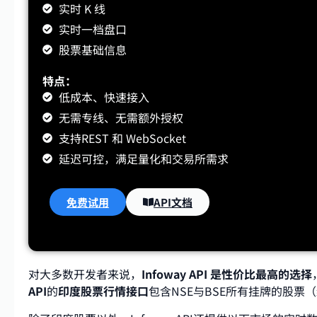
实时 K 线
实时一档盘口
股票基础信息
特点：
低成本、快速接入
无需专线、无需额外授权
支持REST 和 WebSocket
延迟可控，满足量化和交易所需求
免费试用
API文档
对大多数开发者来说，
Infoway API 是性价比最高的选择
API
的
印度股票行情接口
包含NSE与BSE所有挂牌的股票（