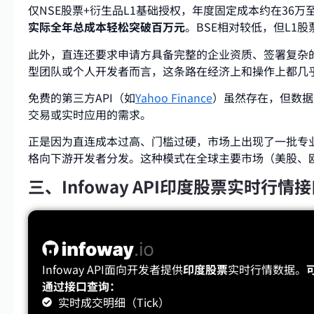
仅NSE股票+衍生品L1基础授权，年度固定成本约在36
实际全年总成本轻松突破百万元
。BSE相对较低，但L1
此外，直连还要求申请方具备完整的企业资质、签署复杂
型团队或个人开发者而言，这条路在经济上和操作上都几
免费的第三方API（如
Yahoo Finance
）虽然存在，但数据
交易或实时应用的需求。
正是因为直连成本过高、门槛过硬，市场上出现了一批专
格向下游开发者分发。这种模式在全球主要市场（美股、
三、Infoway API印度股票实时行情
Infoway API面向开发者提供
印度股票
实时行情数据。
通过接口查询：
实时成交明细（Tick）