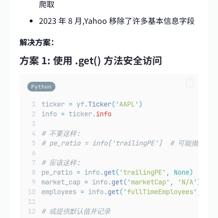
爬取
2023 年 8 月,Yahoo 移除了许多基本信息字段
解决方案：
方案 1: 使用 .get() 方法安全访问
Python
ticker 
=
 yf
.
Ticker
(
'
AAPL
'
)
info 
=
 ticker
.
info
# 不要这样:
# pe_ratio = info['trailingPE']  # 可能抛出 Ke
# 应该这样:
pe_ratio 
=
 info
.
get
(
'
trailingPE
'
,
None)
market_cap 
=
 info
.
get
(
'
marketCap
'
,
'
N/A
'
)
employees 
=
 info
.
get
(
'
fullTimeEmployees
'
,
0
)
# 或提供默认值并记录