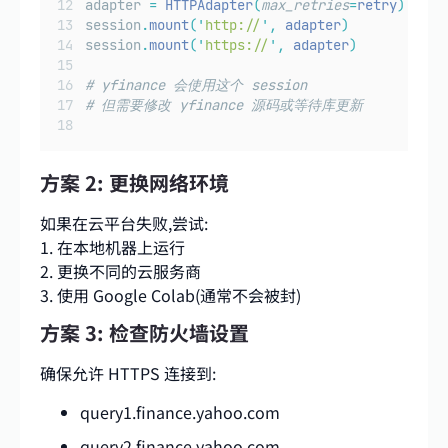
adapter 
=
HTTPAdapter
(
max_retries
=
retry
)
session
.
mount
(
'
http://
'
,
 adapter
)
session
.
mount
(
'
https://
'
,
 adapter
)
# yfinance 会使用这个 session
# 但需要修改 yfinance 源码或等待库更新
方案 2: 更换网络环境
如果在云平台失败,尝试:
1. 在本地机器上运行
2. 更换不同的云服务商
3. 使用 Google Colab(通常不会被封)
方案 3: 检查防火墙设置
确保允许 HTTPS 连接到:
query1.finance.yahoo.com
query2.finance.yahoo.com