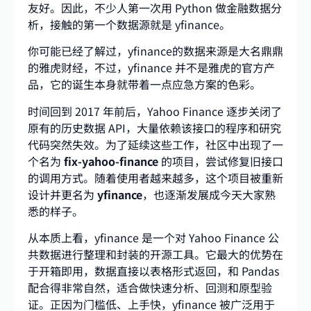
友好。因此，不少人第一次用 Python 做金融数据分
析，接触的第一个数据源就是 yfinance。
你可能已经了解过，yfinance的数据来源是大名鼎鼎
的雅虎财经，不过，yfinance 并不是雅虎的官方产
品，它的诞生本身就带着一点应急方案的色彩。
时间回到 2017 年前后，Yahoo Finance 逐步关闭了
原有的历史数据 API，大量依赖该接口的程序和研究
代码突然失效。为了延续这些工作，社区中出现了一
个名为
fix-yahoo-finance
的项目，尝试修复旧接口
的调用方式。随着使用者越来越多，这个项目被重新
设计并更名为
yfinance
，也逐渐发展成今天大家熟
悉的样子。
从本质上看，yfinance 是一个对 Yahoo Finance 公
共数据进行整理和封装的开源工具。它最大的优势在
于开箱即用，数据直接以表格形式返回，和 Pandas
配合得非常自然，适合做快速分析、回测和原型验
证。正因为门槛低、上手快，yfinance 被广泛用于