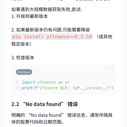
如果遇到大规模数据获取失败,尝试:
1. 升级到最新版本
2. 如果最新版本仍有问题,可能需要降级
（或其他
pip install yfinance==0.2.54
稳定版本）
3. 检查版本
Python
import
 yfinance 
as
 yf
print
(
f
"yfinance 版本: 
{
yf
.
__version__
}
"
)
2.2 “No data found” 错误
明确的 “No data found” 错误信息，通常伴随具
体的股票代码和日期范围。