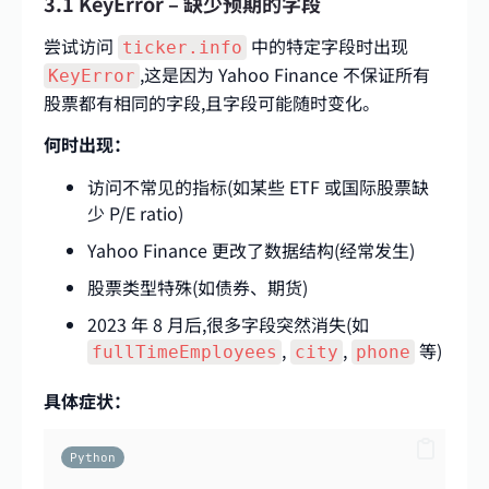
3.1 KeyError – 缺少预期的字段
尝试访问
中的特定字段时出现
ticker.info
,这是因为 Yahoo Finance 不保证所有
KeyError
股票都有相同的字段,且字段可能随时变化。
何时出现：
访问不常见的指标(如某些 ETF 或国际股票缺
少 P/E ratio)
Yahoo Finance 更改了数据结构(经常发生)
股票类型特殊(如债券、期货)
2023 年 8 月后,很多字段突然消失(如
,
,
等)
fullTimeEmployees
city
phone
具体症状：
Python