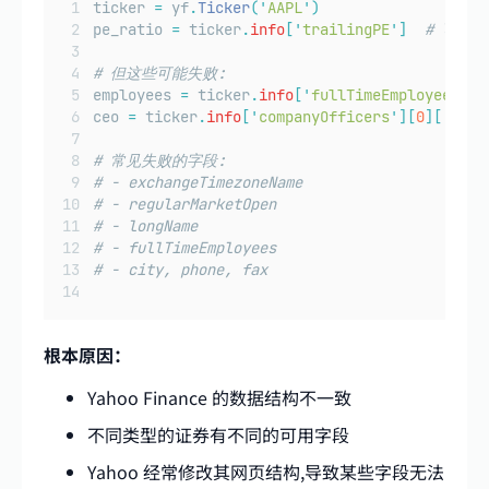
ticker 
=
 yf
.
Ticker
(
'
AAPL
'
)
pe_ratio 
=
 ticker
.
info
[
'
trailingPE
'
]
# 可能
# 但这些可能失败:
employees 
=
 ticker
.
info
[
'
fullTimeEmployees
'
]
ceo 
=
 ticker
.
info
[
'
companyOfficers
'
][
0
][
'
name
# 常见失败的字段:
# - exchangeTimezoneName
# - regularMarketOpen
# - longName
# - fullTimeEmployees
# - city, phone, fax
根本原因：
Yahoo Finance 的数据结构不一致
不同类型的证券有不同的可用字段
Yahoo 经常修改其网页结构,导致某些字段无法