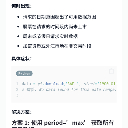
何时出现：
请求的日期范围超出了可用数据范围
股票在请求的时间段内尚未上市
周末或节假日请求实时数据
加密货币或外汇市场在非交易时段
具体症状：
Python
data 
=
 yf
.
download
(
'
AAPL
'
,
start
=
'
1900-01-01
'
,
# 错误: No data found for this date range, symb
解决方案：
方案 1: 使用 period=’max’ 获取所有