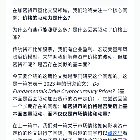
在加密货币量化交易领域，我们始终关注一个核心问
题：
价格的驱动力是什么？
为什么有些币能涨那么多？是什么因素驱动了价格上
涨？
传统资产比如股票，我们有企业盈利、宏观变量和风
险溢价模型，来辅助我们解释资产价格的波动，但加
密资产呢？是否存在类似的基本面？
今天要介绍的这篇论文就是专门研究这个问题的。这
是一篇发表于 2023 年的研究论文：
Do
Fundamentals Drive Cryptocurrency Prices?
（基
本面是否会驱动加密货币的资产定价），它尝试回答
一个长期存在的问题：
加密货币的价格是否受链上基
本面变量驱动，而不仅仅是市场情绪和动量？
在上一篇中，我们对一篇关于市场情绪如何影响资产
定价的论文进行了回测，有兴趣的同学可以
点这里
看