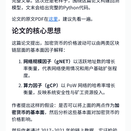
完整文章。这次还是老样子，围绕这篇论文构建回测
模型，文末会给出完整的Python代码。
论文的原文PDF在
这里
，建议先看一遍。
论文的核心思想
这篇论文提出，加密货币的价格波动可以由两类区块
链层面的基本面因子解释：
网络规模因子（gNET）
以活跃地址数的增长
率衡量，代表网络使用情况和用户基础扩张程
度。
算力因子（gCP）
以 PoW 网络的哈希率增长
衡量，反映系统安全性与矿工资源投入。
作者提出这样的假设：是否可以将上面的两点作为
加
密货币的基本面
，然后分析这些基本面对加密货币的
价格影响。
然后作者通过 2017–2021 年的链上数据，实证检验