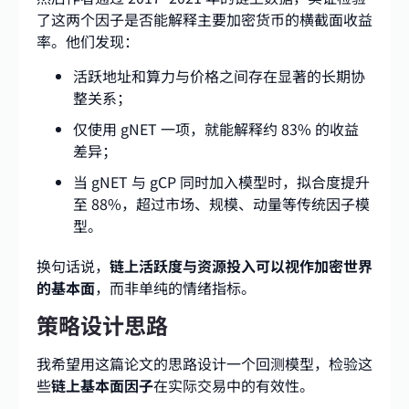
了这两个因子是否能解释主要加密货币的横截面收益
率。他们发现：
活跃地址和算力与价格之间存在显著的长期协
整关系；
仅使用 gNET 一项，就能解释约 83% 的收益
差异；
当 gNET 与 gCP 同时加入模型时，拟合度提升
至 88%，超过市场、规模、动量等传统因子模
型。
换句话说，
链上活跃度与资源投入可以视作加密世界
的基本面
，而非单纯的情绪指标。
策略设计思路
我希望用这篇论文的思路设计一个回测模型，检验这
些
链上基本面因子
在实际交易中的有效性。