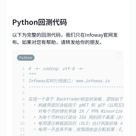
Python回测代码
以下为完整的回测代码，我们只在Infoway官网发
布。如果对您有帮助，请转发给你的朋友。
Python
# -*- coding: utf-8 -*-
"""
Infoway实时行情接口: www.infoway.io
--------------------------------------------
实现一个基于 Backtrader框架的策略，逻辑如下：
  • 构建周度区块链因子 gNET 和 gCP（以周五到周
    对每个币的增长率做 1% / 99% Winsorize（
  • 为每个币种估计滚动 156 周的因子暴露（β）。
  • 每周通过横截面回归（OLS）估计风险价格 λ，使用上
  • 每周一开盘再平衡，按预期收益分配权重：E_hat[R_{i,t+