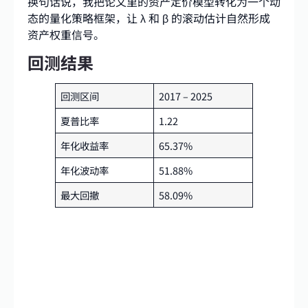
换句话说，我把论文里的资产定价模型转化为一个动
态的量化策略框架，让 λ 和 β 的滚动估计自然形成
资产权重信号。
回测结果
回测区间
2017 – 2025
夏普比率
1.22
年化收益率
65.37%
年化波动率
51.88%
最大回撤
58.09%