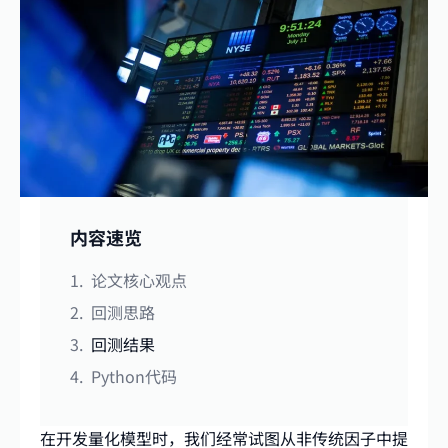
内容速览
论文核心观点
回测思路
回测结果
Python代码
在开发量化模型时，我们经常试图从非传统因子中提