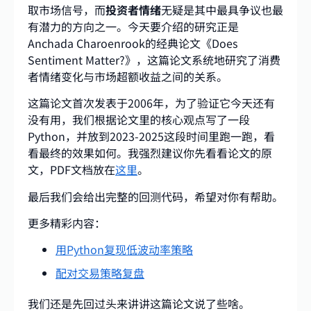
取市场信号，而
投资者情绪
无疑是其中最具争议也最
有潜力的方向之一。今天要介绍的研究正是
Anchada Charoenrook的经典论文《Does
Sentiment Matter?》，这篇论文系统地研究了消费
者情绪变化与市场超额收益之间的关系。
这篇论文首次发表于2006年，为了验证它今天还有
没有用，我们根据论文里的核心观点写了一段
Python，并放到2023-2025这段时间里跑一跑，看
看最终的效果如何。我强烈建议你先看看论文的原
文，PDF文档放在
这里
。
最后我们会给出完整的回测代码，希望对你有帮助。
更多精彩内容：
用Python复现低波动率策略
配对交易策略复盘
我们还是先回过头来讲讲这篇论文说了些啥。