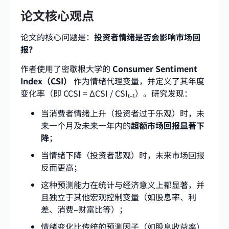
论文核心观点
论文的核心问题是：
投资者情绪是否会影响市场回
报？
作者使用了密歇根大学的
Consumer Sentiment
Index（CSI）
作为情绪代理变量，并定义了其年度
变化率（即 CCSI = ΔCSI / CSIₜ₋₁）。研究发现：
当消费者情绪上升（投资者过于乐观）时，未
来一个月及未来一年内的
超额市场回报显著下
降
；
当情绪下降（投资者悲观）时，未来市场回报
反而更高；
这种预测能力在统计与经济意义上都显著，并
且独立于其他宏观控制变量（如股息率、利
差、消费–财富比等）；
情绪变化比传统的预测因子（如股息收益率）