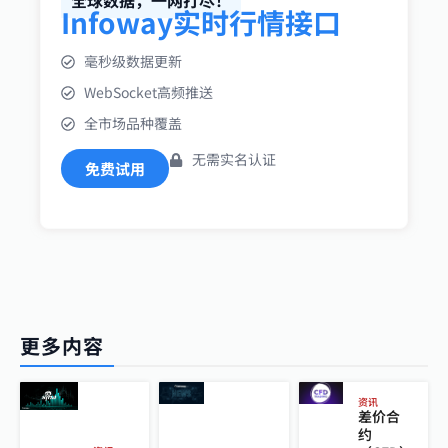
全球数据，一网打尽！
Infoway实时行情接口
毫秒级数据更新
WebSocket高频推送
全市场品种覆盖
无需实名认证
免费试用
更多内容
资讯
差价合
约